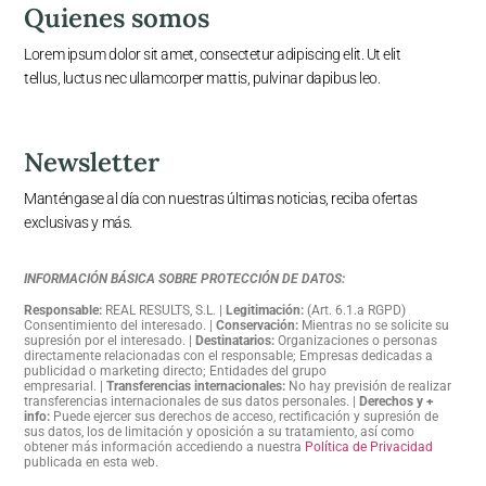
Quienes somos
Lorem ipsum dolor sit amet, consectetur adipiscing elit. Ut elit
tellus, luctus nec ullamcorper mattis, pulvinar dapibus leo.
Newsletter
Manténgase al día con nuestras últimas noticias, reciba ofertas
exclusivas y más.
INFORMACIÓN BÁSICA SOBRE PROTECCIÓN DE DATOS:
Responsable:
REAL RESULTS, S.L
. |
Legitimación:
(Art. 6.1.a RGPD)
Consentimiento del interesado
. |
Conservación:
Mientras no se solicite su
supresión por el interesado
. |
Destinatarios:
Organizaciones o personas
directamente relacionadas con el responsable; Empresas dedicadas a
publicidad o marketing directo; Entidades del grupo
empresarial.
|
Transferencias internacionales:
No hay previsión de realizar
transferencias internacionales de sus datos personales
.
|
Derechos y +
info:
Puede ejercer sus derechos de acceso, rectificación y supresión de
sus datos, los de limitación y oposición a su tratamiento, así como
obtener más información accediendo a nuestra
Política de Privacidad
publicada en esta web.