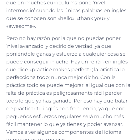
que en muchos curriculums pone ‘nivel
intermedio’ cuando las únicas palabras en inglés
que se conocen son «hello», «thank you» y
«awesome».
Pero no hay razón por la que no puedas poner
‘nivel avanzado’ y decirlo de verdad, ya que
poniéndole ganas y esfuerzo a cualquier cosa se
puede conseguir mucho. Hay un refrán en inglés
que dice
«practice makes perfect»; la práctica lo
perfecciona todo
; nunca mejor dicho. Con la
práctica todo se puede mejorar, al igual que con la
falta de práctica es peligrosamente fácil perder
todo lo que ya has ganado. Por eso hay que tratar
de practicar tu inglés con frecuencia, ya que con
pequeños esfuerzos regulares será mucho más
fácil mantener lo que ya tienes y poder avanzar.
Vamos a ver algunos componentes del idioma
importantes de mejorar.