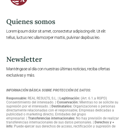
Quienes somos
Lorem ipsum dolor sit amet, consectetur adipiscing elit. Ut elit
tellus, luctus nec ullamcorper mattis, pulvinar dapibus leo.
Newsletter
Manténgase al día con nuestras últimas noticias, reciba ofertas
exclusivas y más.
INFORMACIÓN BÁSICA SOBRE PROTECCIÓN DE DATOS:
Responsable:
REAL RESULTS, S.L
. |
Legitimación:
(Art. 6.1.a RGPD)
Consentimiento del interesado
. |
Conservación:
Mientras no se solicite su
supresión por el interesado
. |
Destinatarios:
Organizaciones o personas
directamente relacionadas con el responsable; Empresas dedicadas a
publicidad o marketing directo; Entidades del grupo
empresarial.
|
Transferencias internacionales:
No hay previsión de realizar
transferencias internacionales de sus datos personales
.
|
Derechos y +
info:
Puede ejercer sus derechos de acceso, rectificación y supresión de