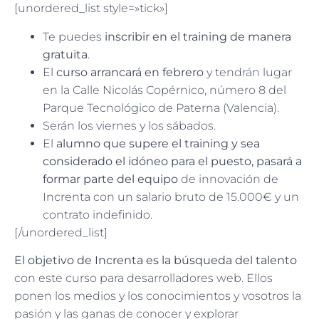
[unordered_list style=»tick»]
Te puedes
inscribir en el training de manera
gratuita
.
El
curso arrancará en febrero
y tendrán lugar
en la Calle Nicolás Copérnico, número 8 del
Parque Tecnológico de Paterna (Valencia).
Serán los viernes y los sábados.
El
alumno que supere el training y sea
considerado el idóneo para el puesto, pasará a
formar parte del equipo
de innovación de
Increnta con un salario bruto de 15.000€ y un
contrato indefinido.
[/unordered_list]
El objetivo de Increnta es la búsqueda del talento
con este curso para desarrolladores web. Ellos
ponen los medios y los conocimientos y vosotros la
pasión y las ganas de conocer y explorar