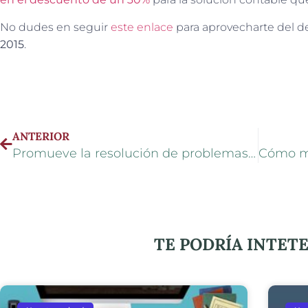
No dudes en seguir
este enlace
para aprovecharte del 
2015
.
ANTERIOR
Promueve la resolución de problemas en tus clases
TE PODRÍA INTET