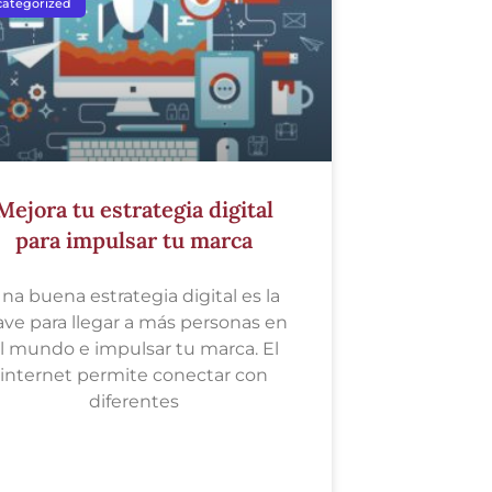
ategorized
Mejora tu estrategia digital
para impulsar tu marca
na buena estrategia digital es la
ave para llegar a más personas en
l mundo e impulsar tu marca. El
internet permite conectar con
diferentes