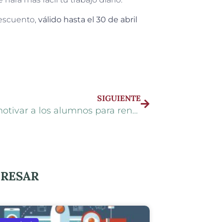
descuento,
válido hasta el 30 de abril
SIGUIENTE
Cómo motivar a los alumnos para rendir mejor en clase
ERESAR