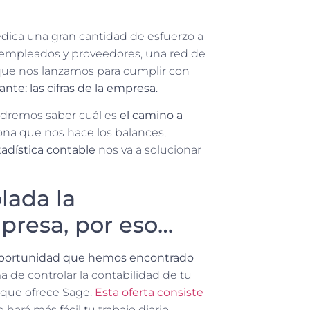
ica una gran cantidad de esfuerzo a
empleados y proveedores, una red de
que nos lanzamos para cumplir con
nte: las cifras de la empresa
.
odremos saber cuál es
el camino a
ona que nos hace los balances,
tadística contable
nos va a solucionar
lada la
presa, por eso…
 oportunidad que hemos encontrado
a de controlar la contabilidad de tu
 que ofrece Sage.
Esta oferta consiste
hará más fácil tu trabajo diario.