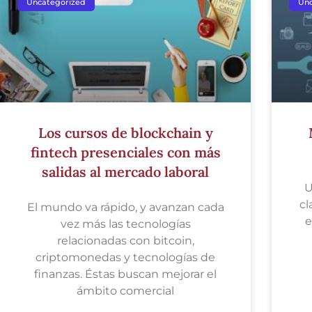
Uncategorized
Unc
Los cursos de blockchain y
fintech presenciales con más
salidas al mercado laboral
U
cl
El mundo va rápido, y avanzan cada
e
vez más las tecnologías
relacionadas con bitcoin,
criptomonedas y tecnologías de
finanzas. Éstas buscan mejorar el
ámbito comercial