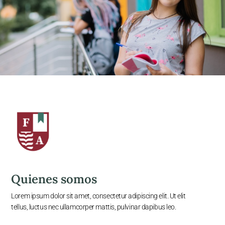
Quienes somos
Lorem ipsum dolor sit amet, consectetur adipiscing elit. Ut elit
tellus, luctus nec ullamcorper mattis, pulvinar dapibus leo.