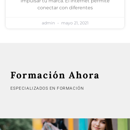
impulsar tu marca. El internet permite
conectar con diferentes
admin
mayo 21, 2021
Formación Ahora
ESPECIALIZADOS EN FORMACIÓN