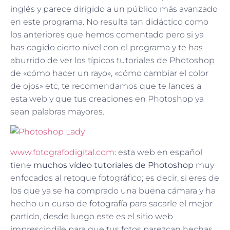
inglés y parece dirigido a un público más avanzado
en este programa. No resulta tan didáctico como
los anteriores que hemos comentado pero si ya
has cogido cierto nivel con el programa y te has
aburrido de ver los típicos tutoriales de Photoshop
de «cómo hacer un rayo», «cómo cambiar el color
de ojos» etc, te recomendamos que te lances a
esta web y que tus creaciones en Photoshop ya
sean palabras mayores.
www.fotografodigital.com
: esta web en español
tiene
muchos vídeo tutoriales de Photoshop
muy
enfocados al retoque fotográfico; es decir, si eres de
los que ya se ha comprado una buena cámara y ha
hecho un curso de fotografía para sacarle el mejor
partido, desde luego este es el sitio web
imprescindile para que tus fotos parezcan hechas