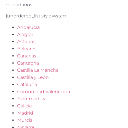
ciudadanos:
[unordered_list style=»star»]
Andalucía
Aragón
Asturias
Baleares
Canarias
Cantabria
Castilla La Mancha
Castilla y León
Cataluña
Comunidad Valenciana
Extremadura
Galicia
Madrid
Murcia
Navarra