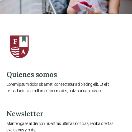
Quienes somos
Lorem ipsum dolor sit amet, consectetur adipiscing elit. Ut elit
tellus, luctus nec ullamcorper mattis, pulvinar dapibus leo.
Newsletter
Manténgase al día con nuestras últimas noticias, reciba ofertas
exclusivas y más.