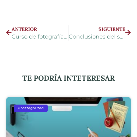
ANTERIOR
SIGUIENTE
Curso de fotografía digital: el temario perfecto
Conclusiones del seminario gratis de formación en marketing
TE PODRÍA INTETERESAR
Uncategorized