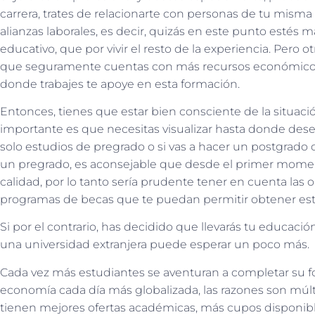
carrera, trates de relacionarte con personas de tu misma
alianzas laborales, es decir, quizás en este punto estés 
educativo, que por vivir el resto de la experiencia. Pero o
que seguramente cuentas con más recursos económicos 
donde trabajes te apoye en esta formación.
Entonces, tienes que estar bien consciente de la situaci
importante es que necesitas visualizar hasta donde deseas 
solo estudios de pregrado o si vas a hacer un postgrado o
un pregrado, es aconsejable que desde el primer momen
calidad, por lo tanto sería prudente tener en cuenta las o
programas de becas que te puedan permitir obtener es
Si por el contrario, has decidido que llevarás tu educació
una universidad extranjera puede esperar un poco más.
Cada vez más estudiantes se aventuran a completar su fo
economía cada día más globalizada, las razones son múlti
tienen mejores ofertas académicas, más cupos disponibl