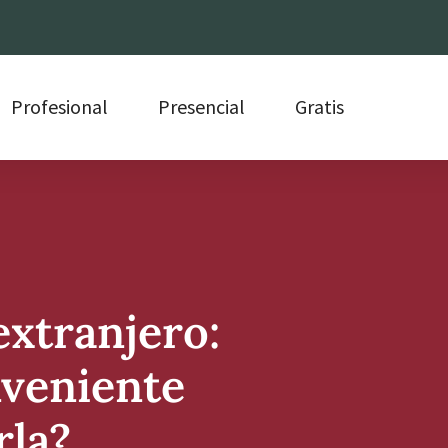
Profesional
Presencial
Gratis
extranjero:
veniente
rla?