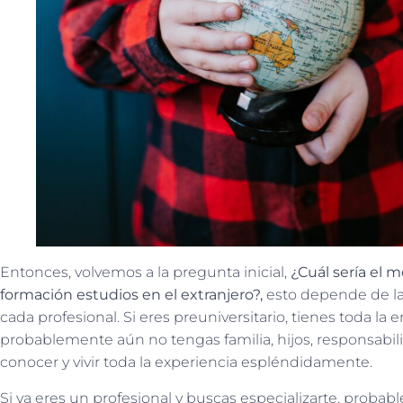
Entonces, volvemos a la pregunta inicial,
¿Cuál sería el 
formación estudios en el extranjero?,
esto depende de la
cada profesional. Si eres preuniversitario, tienes toda la en
probablemente aún no tengas familia, hijos, responsabilid
conocer y vivir toda la experiencia espléndidamente.
Si ya eres un profesional y buscas especializarte, prob