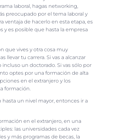
 rama laboral, hagas networking,
más preocupado por el tema laboral y
tra ventaja de hacerlo en esta etapa, es
y es posible que hasta la empresa
ón que vives y otra cosa muy
llevar tu carrera. Si vas a alcanzar
 incluso un doctorado. Si vas sólo por
to optes por una formación de alta
pciones en el extranjero y los
ta formación.
n hasta un nivel mayor, entonces ir a
rmación en el extranjero, en una
ples: las universidades cada vez
es y más programas de becas, la