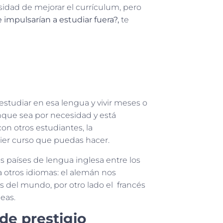
esidad de mejorar el currículum, pero
impulsarían a estudiar fuera?,
te
studiar en esa lengua y vivir meses o
nque sea por necesidad y está
on otros estudiantes, la
ier curso que puedas hacer.
s países de lengua inglesa entre los
a otros idiomas: el alemán nos
s del mundo, por otro lado el francés
eas.
de prestigio