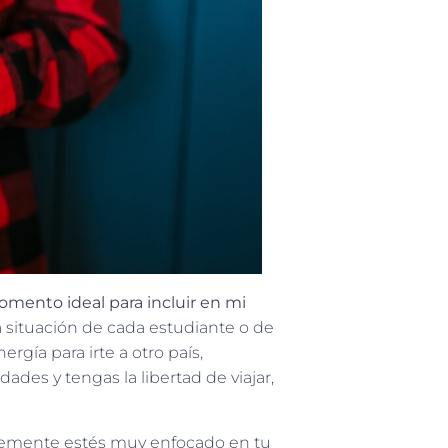
momento ideal para incluir en mi
 situación de cada estudiante o de
ergía para irte a otro país,
ades y tengas la libertad de viajar,
ablemente estés muy enfocado en tu