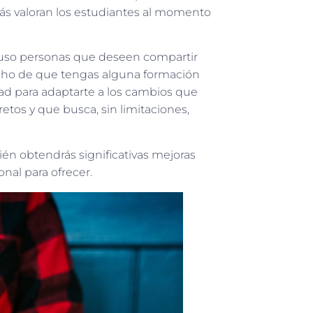
más valoran los estudiantes al momento
cluso personas que deseen compartir
echo de que tengas alguna formación
dad para adaptarte a los cambios que
tos y que busca, sin limitaciones,
én obtendrás significativas mejoras
onal para ofrecer.