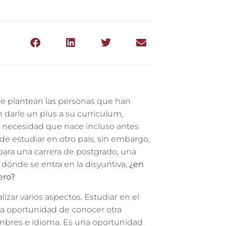
se plantean las personas que han
n darle un plus a su curriculum,
a necesidad que nace incluso antes
de estudiar en otro país, sin embargo,
 para una carrera de postgrado, una
 dónde se entra en la disyuntiva,
¿en
ero?
izar varios aspectos. Estudiar en el
 la oportunidad de conocer otra
stumbres e idioma. Es una oportunidad