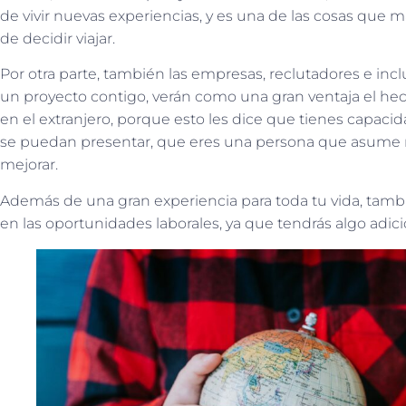
de vivir nuevas experiencias, y es una de las cosas que 
de decidir viajar.
Por otra parte, también las empresas, reclutadores e in
un proyecto contigo, verán como una gran ventaja el h
en el extranjero, porque esto les dice que tienes capaci
se puedan presentar, que eres una persona que asume re
mejorar.
Además de una gran experiencia para toda tu vida, tambi
en las oportunidades laborales, ya que tendrás algo adici