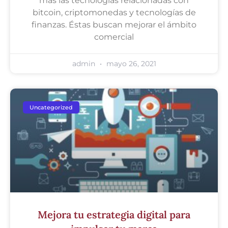
más las tecnologías relacionadas con
bitcoin, criptomonedas y tecnologías de
finanzas. Éstas buscan mejorar el ámbito
comercial
admin
mayo 26, 2021
Uncategorized
Mejora tu estrategia digital para